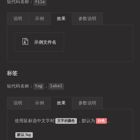
短代码名称：
file
说明
示例
效果
参数说明
示例文件名
标签
短代码名称：
，
tag
label
说明
示例
效果
参数说明
使用鼠标选中文字时
，默认为
。
文字的颜色
白色
默认 Tag