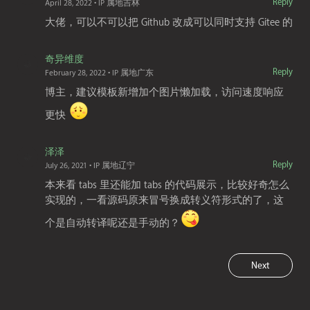
Reply
April 28, 2022
• IP 属地吉林
大佬，可以不可以把 Github 改成可以同时支持 Gitee 的
奇异维度
Reply
February 28, 2022
• IP 属地广东
博主，建议模板新增加个图片懒加载，访问速度响应
更快
泽泽
Reply
July 26, 2021
• IP 属地辽宁
本来看 tabs 里还能加 tabs 的代码展示，比较好奇怎么
实现的，一看源码原来冒号换成转义符形式的了，这
个是自动转译呢还是手动的？
Next