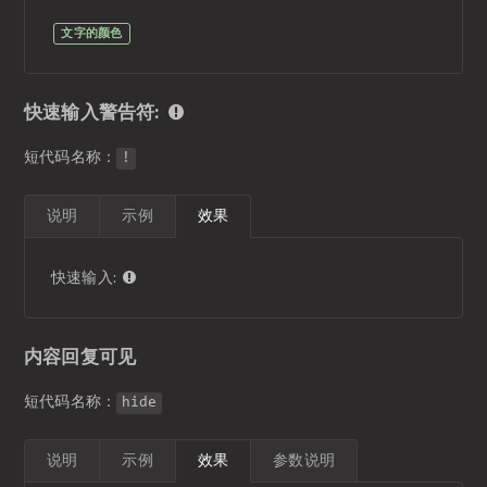
文字的颜色
快速输入警告符:
短代码名称：
!
说明
示例
效果
快速输入:
内容回复可见
短代码名称：
hide
说明
示例
效果
参数说明