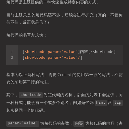
短代码是主题提供的一种快速生成特定内容的方式。
目前主题只是的短代码还不多，后续会进行扩充（真的，不管你
信不信，反正我是信了）
短代码的书写方式为：
[
shortcode param=
"value"
[
shortcode param=
"value"
/
基本为以上两种写法，需要 Content 的使用第一行的写法，不需
要的采用第二行的写法。
其中，
为短代码的名称，后面的列表中会提供，同
shortcode
一种样式可能会有一个或多个别名；例如短代码
及
hint
tip
其实是同一个短代码。
为短代码的参数，
为短代码的内容（参
param="value"
内容