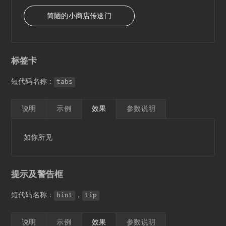
简陋的小商店传送门
标签卡
短代码名称：
tabs
说明
示例
效果
参数说明
如你所见
提示及警告框
短代码名称：
，
hint
tip
说明
示例
效果
参数说明