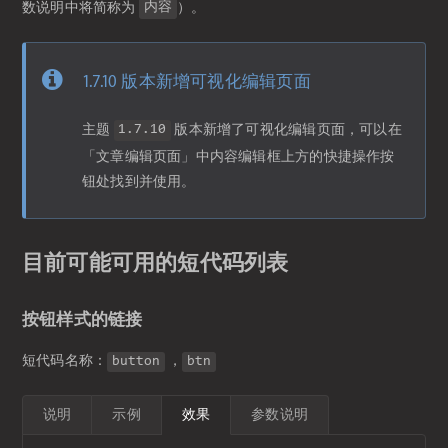
数说明中将简称为
）。
内容
1.7.10 版本新增可视化编辑页面
主题
版本新增了可视化编辑页面，可以在
1.7.10
「文章编辑页面」中内容编辑框上方的快捷操作按
钮处找到并使用。
目前可能可用的短代码列表
按钮样式的链接
短代码名称：
，
button
btn
说明
示例
效果
参数说明