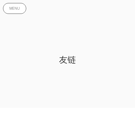
MENU
友链