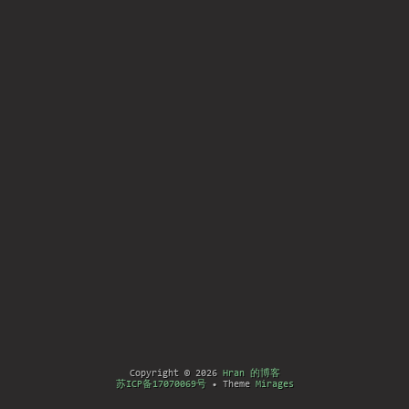
Copyright © 2026
Hran 的博客
苏ICP备17070069号
• Theme
Mirages