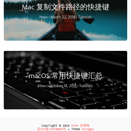
Mac 复制文件路径的快捷键
Hran •
March 22, 2018 •
Tutorials
macOS 常用快捷键汇总
Hran •
October 18, 2016 •
Tutorials
Copyright © 2026
Hran 的博客
苏ICP备17070069号
• Theme
Mirages