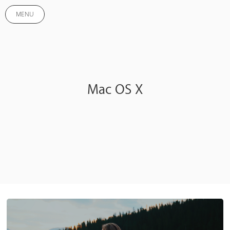
MENU
Mac OS X