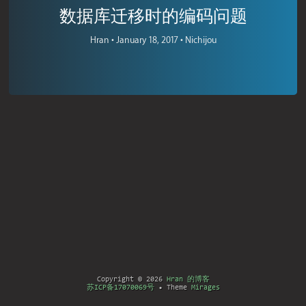
数据库迁移时的编码问题
Hran •
January 18, 2017 •
Nichijou
Copyright © 2026
Hran 的博客
苏ICP备17070069号
• Theme
Mirages